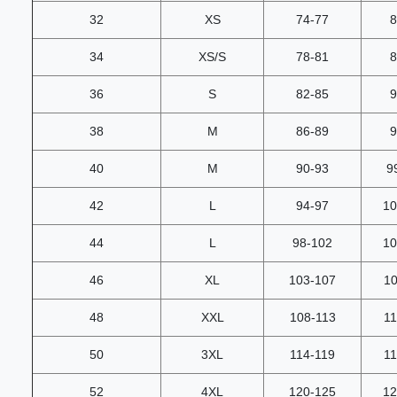
32
XS
74-77
8
34
XS/S
78-81
8
36
S
82-85
9
38
M
86-89
9
40
M
90-93
9
42
L
94-97
10
44
L
98-102
10
46
XL
103-107
10
48
XXL
108-113
11
50
3XL
114-119
11
52
4XL
120-125
12