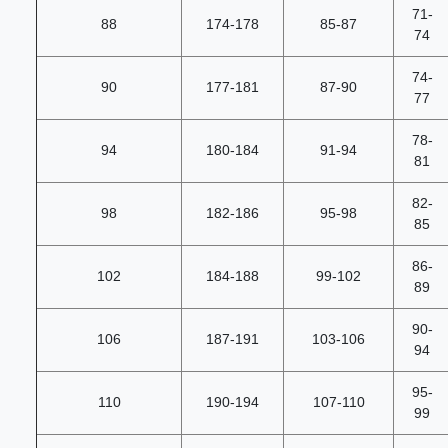
71-
88
174-178
85-87
74
74-
90
177-181
87-90
77
78-
94
180-184
91-94
81
82-
98
182-186
95-98
85
86-
102
184-188
99-102
89
90-
106
187-191
103-106
94
95-
110
190-194
107-110
99