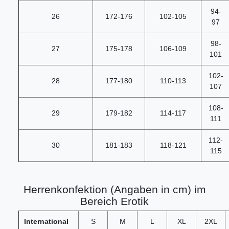
94-
26
172-176
102-105
97
98-
27
175-178
106-109
101
102-
28
177-180
110-113
107
108-
29
179-182
114-117
111
112-
30
181-183
118-121
115
Herrenkonfektion (Angaben in cm) im
Bereich Erotik
International
S
M
L
XL
2XL